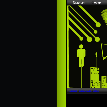
Главная
Форум
Главная
|
Регистрация
|
Вход
Страница
1
из
1
1