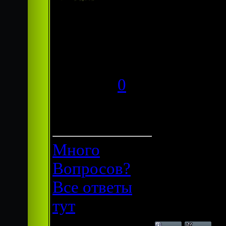
Группа:
Пользователи
Сообщений:
37
Респект:
0
Статус:
Offline
Много
Вопросов?
Все ответы
тут