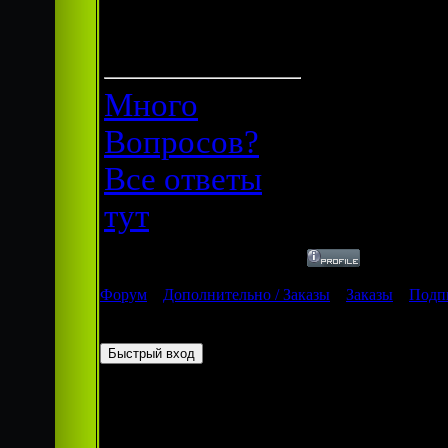
Статус:
Offline
Много
Вопросов?
Все ответы
тут
Форум
»
Дополнительно / Заказы
»
Заказы
»
Подп
Страница
1
из
1
1