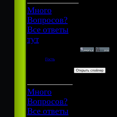
Много
Вопросов?
Все ответы
тут
Гость
Дата: Понедельник, 09.
Группа:
Шапка:
Гости
Много
Вопросов?
Все ответы