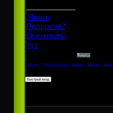
Offline
Много
Вопросов?
Все ответы
тут
Форум
»
Дополнительно / Заказы
»
Заказы
»
шапку
Страница
1
из
1
1