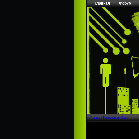
Главная
Форум
Главная
|
Регистрация
|
Вход
Страница
1
из
1
1