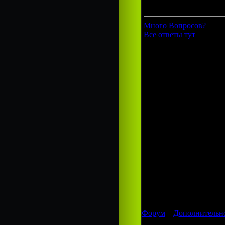
Группа: Гости
Много Вопросов?
Все ответы тут
Форум
»
Дополнительно