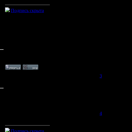
Подпись скрыта
Дата: Четверг, 11.06.2009, 20:37 | Сообщение #
3
Размеры как у Вас на сайте!
Фон голубой
Надписи: желтого наверное!
Дата: Четверг, 11.06.2009, 23:26 | Сообщение #
4
Хорошо. Подумаю, что можно сделать
Подпись скрыта