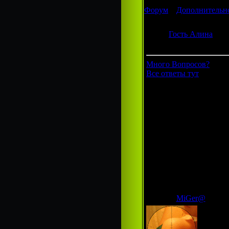
Форум
»
Дополнительно
Иконки
Гость Алина
Группа: Гости
Много Вопросов?
Все ответы тут
MiGer@